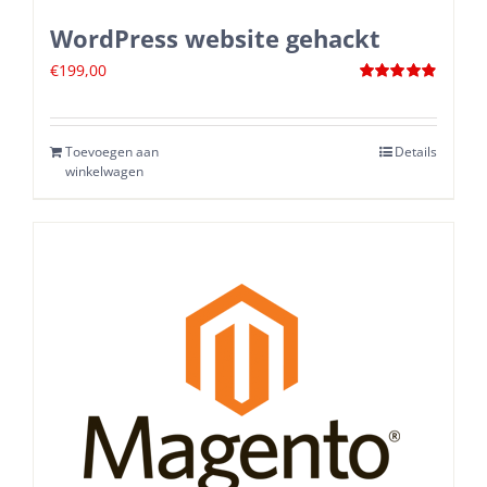
WordPress website gehackt
€
199,00
Waardering
4.88
uit 5
Toevoegen aan
Details
winkelwagen