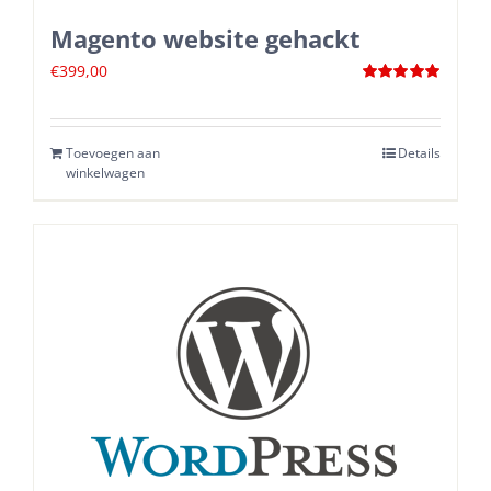
Magento website gehackt
€
399,00
Waardering
5.00
uit 5
Toevoegen aan
Details
winkelwagen