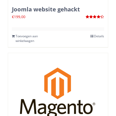
Joomla website gehackt
€
199,00
Waardering
4.33
uit 5
Toevoegen aan
Details
winkelwagen