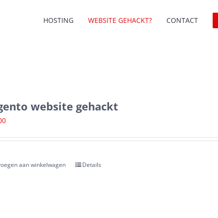
HOSTING
WEBSITE GEHACKT?
CONTACT
ento website gehackt
00
oegen aan winkelwagen
Details