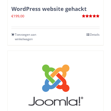
WordPress website gehackt
€
199,00
Waardering
4.88
uit 5
Toevoegen aan
Details
winkelwagen